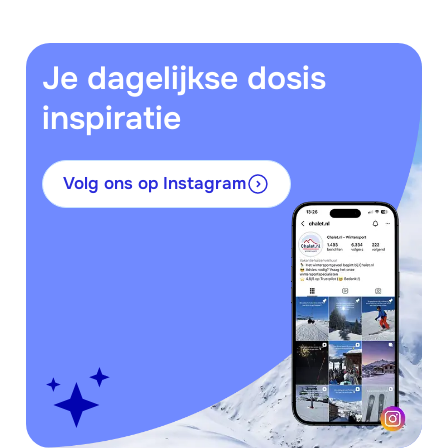
Je dagelijkse dosis
inspiratie
Volg ons op Instagram