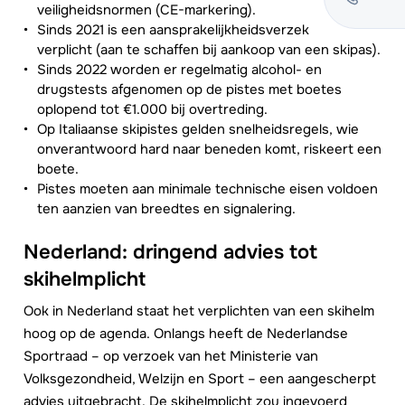
veiligheidsnormen (CE-markering).
Sinds 2021 is een aansprakelijkheidsverzekering
verplicht (aan te schaffen bij aankoop van een skipas).
Sinds 2022 worden er regelmatig alcohol- en
drugstests afgenomen op de pistes met boetes
oplopend tot €1.000 bij overtreding.
Op Italiaanse skipistes gelden snelheidsregels, wie
onverantwoord hard naar beneden komt, riskeert een
boete.
Pistes moeten aan minimale technische eisen voldoen
ten aanzien van breedtes en signalering.
Nederland: dringend advies tot
skihelmplicht
Ook in Nederland staat het verplichten van een skihelm
hoog op de agenda. Onlangs heeft de Nederlandse
Sportraad – op verzoek van het Ministerie van
Volksgezondheid, Welzijn en Sport – een aangescherpt
advies uitgebracht. De skihelmplicht zou ingevoerd