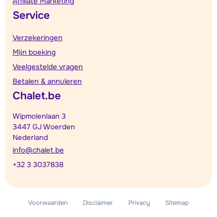
Affiliate Marketing
Service
Verzekeringen
Mijn boeking
Veelgestelde vragen
Betalen & annuleren
Chalet.be
Wipmolenlaan 3
3447 GJ Woerden
Nederland
info@chalet.be
+32 3 3037838
Voorwaarden
Disclaimer
Privacy
Sitemap