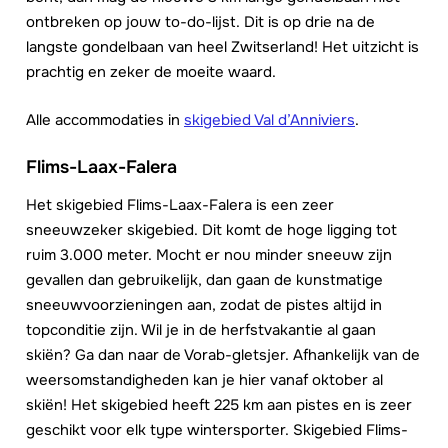
ontbreken op jouw to-do-lijst. Dit is op drie na de
langste gondelbaan van heel Zwitserland! Het uitzicht is
prachtig en zeker de moeite waard.
Alle accommodaties in
skigebied Val d’Anniviers
.
Flims-Laax-Falera
Het skigebied Flims-Laax-Falera is een zeer
sneeuwzeker skigebied. Dit komt de hoge ligging tot
ruim 3.000 meter. Mocht er nou minder sneeuw zijn
gevallen dan gebruikelijk, dan gaan de kunstmatige
sneeuwvoorzieningen aan, zodat de pistes altijd in
topconditie zijn. Wil je in de herfstvakantie al gaan
skiën? Ga dan naar de Vorab-gletsjer. Afhankelijk van de
weersomstandigheden kan je hier vanaf oktober al
skiën! Het skigebied heeft 225 km aan pistes en is zeer
geschikt voor elk type wintersporter. Skigebied Flims-