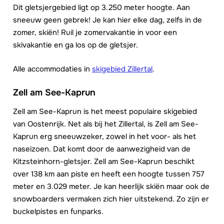
Dit gletsjergebied ligt op 3.250 meter hoogte. Aan
sneeuw geen gebrek! Je kan hier elke dag, zelfs in de
zomer, skiën! Ruil je zomervakantie in voor een
skivakantie en ga los op de gletsjer.
Alle accommodaties in
skigebied Zillertal
.
Zell am See-Kaprun
Zell am See-Kaprun is het meest populaire skigebied
van Oostenrijk. Net als bij het Zillertal, is Zell am See-
Kaprun erg sneeuwzeker, zowel in het voor- als het
naseizoen. Dat komt door de aanwezigheid van de
Kitzsteinhorn-gletsjer. Zell am See-Kaprun beschikt
over 138 km aan piste en heeft een hoogte tussen 757
meter en 3.029 meter. Je kan heerlijk skiën maar ook de
snowboarders vermaken zich hier uitstekend. Zo zijn er
buckelpistes en funparks.