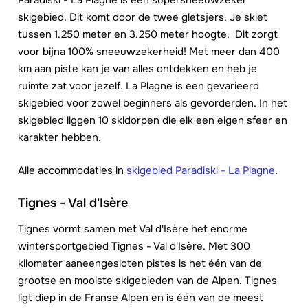
Paradiski - La Plagne is een supersneeuwzeker
skigebied. Dit komt door de twee gletsjers. Je skiet
tussen 1.250 meter en 3.250 meter hoogte. Dit zorgt
voor bijna 100% sneeuwzekerheid! Met meer dan 400
km aan piste kan je van alles ontdekken en heb je
ruimte zat voor jezelf. La Plagne is een gevarieerd
skigebied voor zowel beginners als gevorderden. In het
skigebied liggen 10 skidorpen die elk een eigen sfeer en
karakter hebben.
Alle accommodaties in
skigebied Paradiski - La Plagne
.
Tignes - Val d'Isère
Tignes vormt samen met Val d'Isère het enorme
wintersportgebied Tignes - Val d'Isère. Met 300
kilometer aaneengesloten pistes is het één van de
grootse en mooiste skigebieden van de Alpen. Tignes
ligt diep in de Franse Alpen en is één van de meest