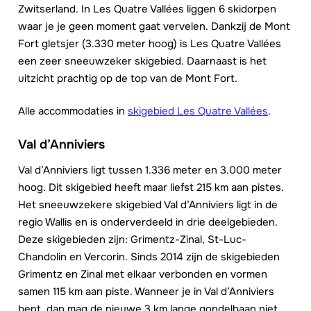
Zwitserland. In Les Quatre Vallées liggen 6 skidorpen
waar je je geen moment gaat vervelen. Dankzij de Mont
Fort gletsjer (3.330 meter hoog) is Les Quatre Vallées
een zeer sneeuwzeker skigebied. Daarnaast is het
uitzicht prachtig op de top van de Mont Fort.
Alle accommodaties in
skigebied Les Quatre Vallées
.
Val d’Anniviers
Val d’Anniviers ligt tussen 1.336 meter en 3.000 meter
hoog. Dit skigebied heeft maar liefst 215 km aan pistes.
Het sneeuwzekere skigebied Val d’Anniviers ligt in de
regio Wallis en is onderverdeeld in drie deelgebieden.
Deze skigebieden zijn: Grimentz-Zinal, St-Luc-
Chandolin en Vercorin. Sinds 2014 zijn de skigebieden
Grimentz en Zinal met elkaar verbonden en vormen
samen 115 km aan piste. Wanneer je in Val d’Anniviers
bent, dan mag de nieuwe 3 km lange gondelbaan niet