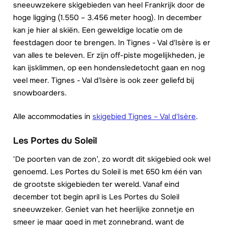
sneeuwzekere skigebieden van heel Frankrijk door de
hoge ligging (1.550 – 3.456 meter hoog). In december
kan je hier al skiën. Een geweldige locatie om de
feestdagen door te brengen. In Tignes - Val d'Isère is er
van alles te beleven. Er zijn off-piste mogelijkheden, je
kan ijsklimmen, op een hondensledetocht gaan en nog
veel meer. Tignes - Val d'Isère is ook zeer geliefd bij
snowboarders.
Alle accommodaties in
skigebied Tignes – Val d'Isère
.
Les Portes du Soleil
‘De poorten van de zon’, zo wordt dit skigebied ook wel
genoemd. Les Portes du Soleil is met 650 km één van
de grootste skigebieden ter wereld. Vanaf eind
december tot begin april is Les Portes du Soleil
sneeuwzeker. Geniet van het heerlijke zonnetje en
smeer je maar goed in met zonnebrand, want de