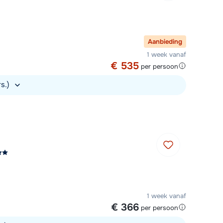
Aanbieding
1 week vanaf
€ 535
per persoon
rs.)
1 week vanaf
€ 366
per persoon