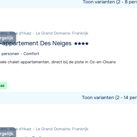
Toon varianten (2 - 8 per
commodatie
ans, Alpe d'Huez - Le Grand Domaine, Frankrijk
rgelijk
-appartement Des Neiges
14 personen - Comfort
ele chalet-appartementen, direct bij de piste in Oz-en-Oisans
pas
Toon varianten (2 - 14 per
commodatie
ans, Alpe d'Huez - Le Grand Domaine, Frankrijk
rgelijk