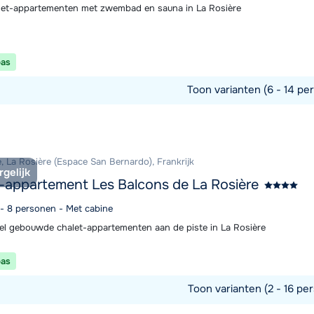
let-appartementen met zwembad en sauna in La Rosière
pas
Toon varianten (6 - 14 pe
commodatie
, La Rosière (Espace San Bernardo), Frankrijk
rgelijk
-appartement Les Balcons de La Rosière
 - 8 personen - Met cabine
eel gebouwde chalet-appartementen aan de piste in La Rosière
pas
Toon varianten (2 - 16 per