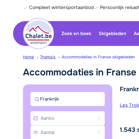
Compleet wintersportaanbod
Persoonlijk reisad
Zoek en boek
Skigebieden
Aa
Home
Thema's
Accommodaties in Franse skigebieden
Accommodaties in Franse 
Frankr
Frankrijk
Skige
Les Trois
1.543