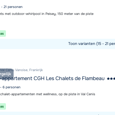
7 - 21 personen
ets met outdoor-whirlpool in Peisey, 150 meter van de piste
pas
Toon varianten (15 - 21 pe
commodatie
 Val Cenis Vanoise, Frankrijk
rgelijk
-appartement CGH Les Chalets de Flambeau
 - 6 personen
chalet-appartementen met wellness, op de piste in Val Cenis
pas