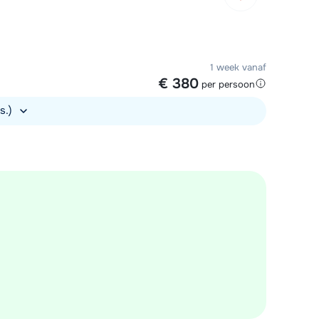
1 week vanaf
€ 380
per persoon
rs.)