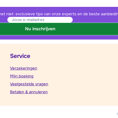
het niet: exclusieve tips van onze experts en de beste aanbiedi
Nu inschrijven
Service
Verzekeringen
Mijn boeking
Veelgestelde vragen
Betalen & annuleren