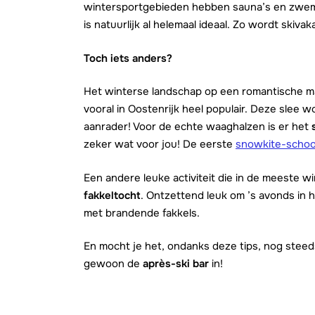
wintersportgebieden hebben sauna’s en zwe
is natuurlijk al helemaal ideaal. Zo wordt skiva
Toch iets anders?
Het winterse landschap op een romantische ma
vooral in Oostenrijk heel populair. Deze slee 
aanrader! Voor de echte waaghalzen is er het
zeker wat voor jou! De eerste
snowkite-school
Een andere leuke activiteit die in de meeste 
fakkeltocht
. Ontzettend leuk om ’s avonds in
met brandende fakkels.
En mocht je het, ondanks deze tips, nog steed
gewoon de
après-ski bar
in!