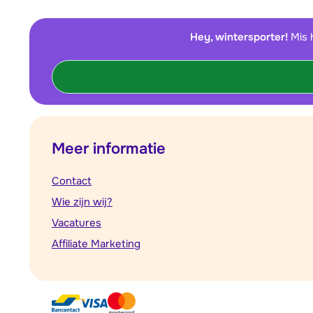
Hey, wintersporter!
Mis 
Meer informatie
Contact
Wie zijn wij?
Vacatures
Affiliate Marketing