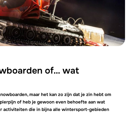
Morgen o
nowboarden of… wat
 snowboarden, maar het kan zo zijn dat je zin hebt om
 spierpijn of heb je gewoon even behoefte aan wat
er activiteiten die in bijna alle wintersport-gebieden