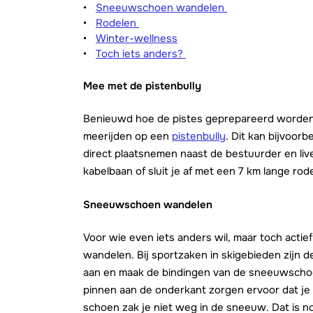
Sneeuwschoen wandelen
Rodelen
Winter-wellness
Toch iets anders?
Mee met de pistenbully
Benieuwd hoe de pistes geprepareerd worden?
meerijden op een
pistenbully
. Dit kan bijvoorb
direct plaatsnemen naast de bestuurder en liv
kabelbaan of sluit je af met een 7 km lange rod
Sneeuwschoen wandelen
Voor wie even iets anders wil, maar toch actie
wandelen. Bij sportzaken in skigebieden zijn
aan en maak de bindingen van de sneeuwschoe
pinnen aan de onderkant zorgen ervoor dat je n
schoen zak je niet weg in de sneeuw. Dat is 