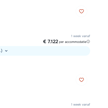
1 week vanaf
€ 7.122
per accommodatie
s.)
1 week vanaf