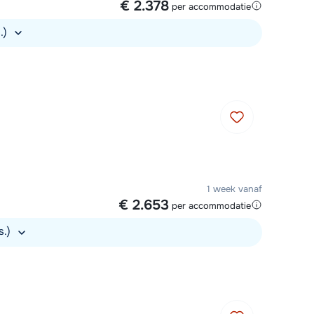
€ 2.378
per accommodatie
s.)
1 week vanaf
€ 2.653
per accommodatie
s.)