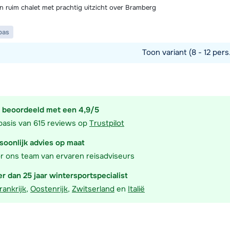
en ruim chalet met prachtig uitzicht over Bramberg
pas
Toon variant (8 - 12 pers
commodatie
 beoordeeld met een 4,9/5
basis van 615 reviews op
Trustpilot
soonlijk advies op maat
r ons team van ervaren reisadviseurs
r dan 25 jaar wintersportspecialist
rankrijk
,
Oostenrijk
,
Zwitserland
en
Italië