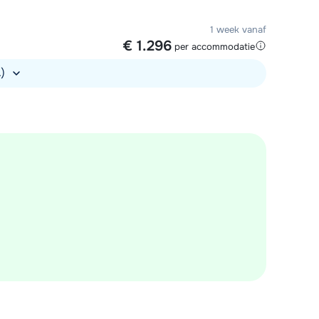
1 week vanaf
€ 1.296
per accommodatie
.)