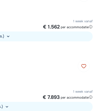
1 week vanaf
€ 1.562
per accommodatie
rs.)
1 week vanaf
€ 7.893
per accommodatie
s.)