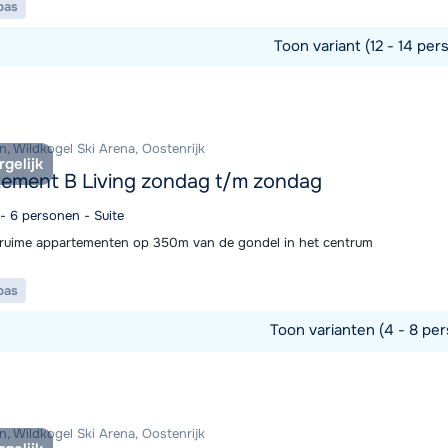
pas
Toon variant (12 - 14 per
commodatie
n, Wildkogel Ski Arena, Oostenrijk
rgelijk
ement B Living zondag t/m zondag
 - 6 personen - Suite
ruime appartementen op 350m van de gondel in het centrum
pas
Toon varianten (4 - 8 per
commodatie
n, Wildkogel Ski Arena, Oostenrijk