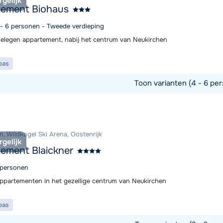
rgelijk
tement Biohaus
4 - 6 personen - Tweede verdieping
gelegen appartement, nabij het centrum van Neukirchen
pas
Toon varianten (4 - 6 per
commodatie
n, Wildkogel Ski Arena, Oostenrijk
rgelijk
ement Blaickner
2 personen
 appartementen in het gezellige centrum van Neukirchen
pas