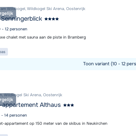
am Wildkogel, Wildkogel Ski Arena, Oostenrijk
rgelijk
 Senningerblick
0 - 12 personen
luxe chalet met sauna aan de piste in Bramberg
pas
Toon variant (10 - 12 per
commodatie
n, Wildkogel Ski Arena, Oostenrijk
rgelijk
-appartement Althaus
2 - 14 personen
et-appartement op 150 meter van de skibus in Neukirchen