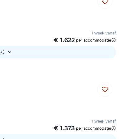
1 week vanaf
€ 1.622
per accommodatie
s.)
1 week vanaf
€ 1.373
per accommodatie