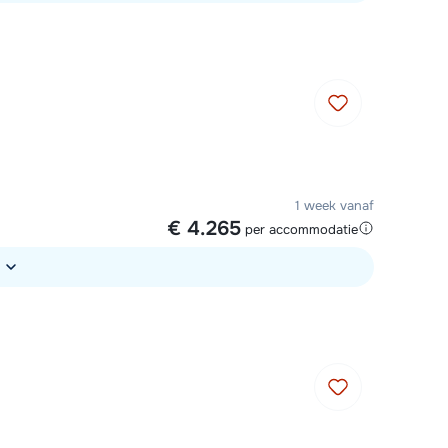
1 week vanaf
€ 4.265
per accommodatie