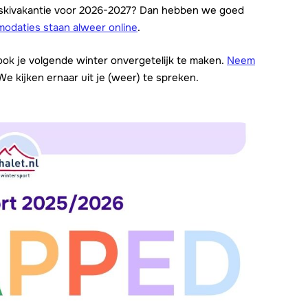
n skivakantie voor 2026-2027? Dan hebben we goed
odaties staan alweer online
.
 ook je volgende winter onvergetelijk te maken.
Neem
 We kijken ernaar uit je (weer) te spreken.