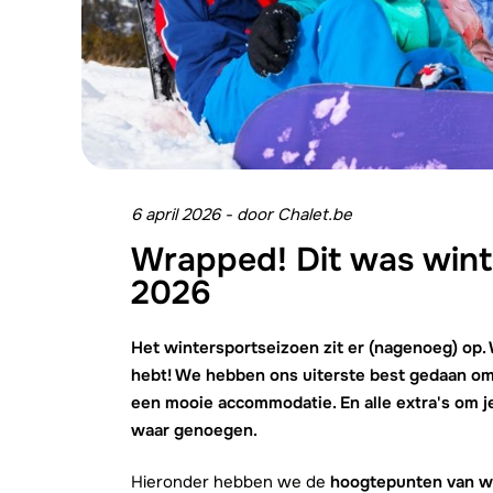
6 april 2026
-
door
Chalet.be
Wrapped! Dit was wint
2026
Het wintersportseizoen zit er (nagenoeg) op.
hebt! We hebben ons uiterste best gedaan om 
een mooie accommodatie. En alle extra's om j
waar genoegen.
Hieronder hebben we de
hoogtepunten van w