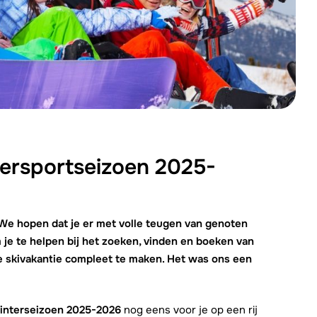
We zijn e
ersportseizoen 2025-
 We hopen dat je er met volle teugen van genoten
je te helpen bij het zoeken, vinden en boeken van
e skivakantie compleet te maken. Het was ons een
interseizoen 2025-2026
nog eens voor je op een rij