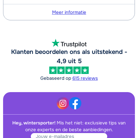
Meer informatie
Klanten beoordelen ons als uitstekend -
4,9 uit 5
Gebaseerd op
615 reviews
Hey, wintersporter!
Mis het niet: exclusieve tips van
onze experts en de beste aanbiedingen.