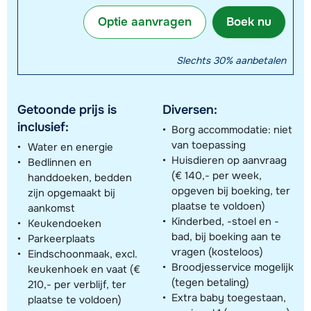
Optie aanvragen
Boek nu
Slechts 30% aanbetalen
Getoonde prijs is
Diversen:
inclusief:
Borg accommodatie: niet
van toepassing
Water en energie
Huisdieren op aanvraag
Bedlinnen en
(€ 140,- per week,
handdoeken, bedden
opgeven bij boeking, ter
zijn opgemaakt bij
plaatse te voldoen)
aankomst
Kinderbed, -stoel en -
Keukendoeken
bad, bij boeking aan te
Parkeerplaats
vragen (kosteloos)
Eindschoonmaak, excl.
Broodjesservice mogelijk
keukenhoek en vaat (€
(tegen betaling)
210,- per verblijf, ter
Extra baby toegestaan,
plaatse te voldoen)