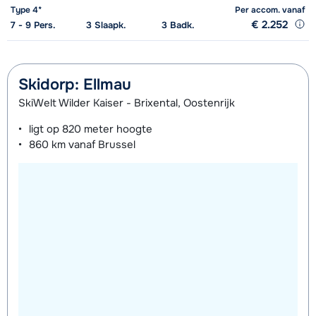
Type 4*
Per accom.
vanaf
€ 2.252
7 - 9
Pers.
3
Slaapk.
3
Badk.
Skidorp: Ellmau
SkiWelt Wilder Kaiser - Brixental, Oostenrijk
ligt op
820 meter
hoogte
860 km
vanaf Brussel