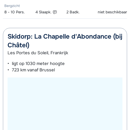
Bergzicht
8 - 10
Pers.
4
Slaapk.
2
Badk.
niet beschikbaar
Skidorp: La Chapelle d'Abondance (bij
Châtel)
Les Portes du Soleil, Frankrijk
ligt op
1030 meter
hoogte
723 km
vanaf Brussel