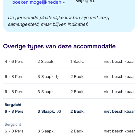
wijzigen.
boeken mogelijkheden »
De genoemde plaatselijke kosten zijn met zorg
samengesteld, maar blijven indicatief.
Overige types van deze accommodatie
4 - 6
Pers.
2
Slaapk.
1
Badk.
niet beschikbaar
6 - 8
Pers.
3
Slaapk.
2
Badk.
niet beschikbaar
6 - 8
Pers.
3
Slaapk.
2
Badk.
niet beschikbaar
Bergzicht
6 - 8
Pers.
3
Slaapk.
2
Badk.
niet beschikbaar
Bergzicht
6 - 8
Pers.
3
Slaapk.
2
Badk.
niet beschikbaar