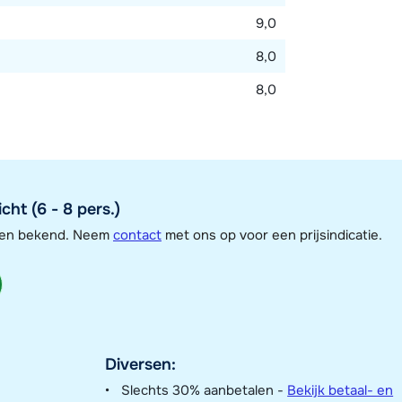
9,0
8,0
8,0
ht (6 - 8 pers.)
jzen bekend. Neem
contact
met ons op voor een prijsindicatie.
Diversen:
Slechts 30% aanbetalen -
Bekijk betaal- en