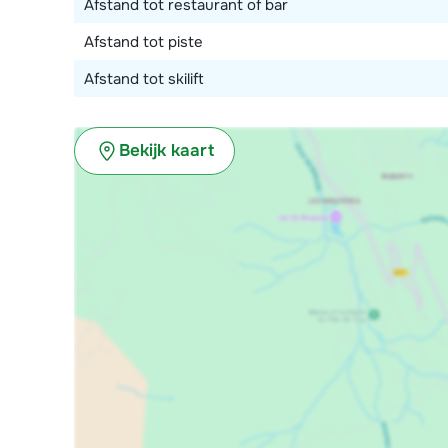
Afstand tot restaurant of bar
Afstand tot piste
Afstand tot skilift
Bekijk kaart