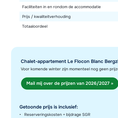
Faciliteiten in en rondom de accommodatie
Prijs / kwaliteitverhouding
Totaaloordeel
Chalet-appartement Le Flocon Blanc Bergzic
Voor komende winter zijn momenteel nog geen pri
Mail mij over de prijzen van 2026/2027 »
Getoonde prijs is inclusief:
Reserveringskosten + bijdrage SGR