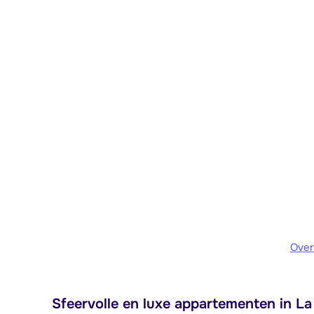
Over
Sfeervolle en luxe appartementen in L