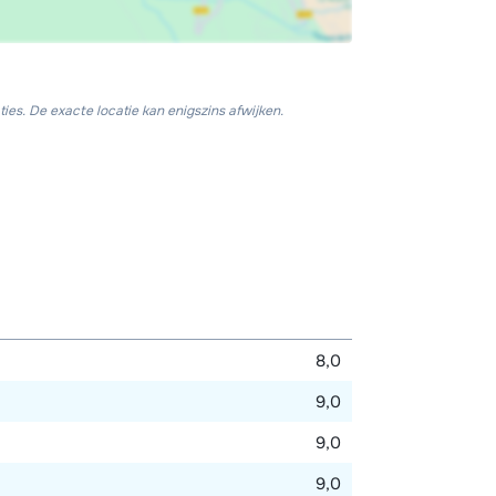
ies. De exacte locatie kan enigszins afwijken.
8,0
9,0
9,0
9,0