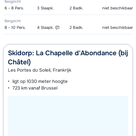
Bergzicht
6 - 8
Pers.
3
Slaapk.
2
Badk.
niet beschikbaar
Bergzicht
8 - 10
Pers.
4
Slaapk.
2
Badk.
niet beschikbaar
Skidorp: La Chapelle d'Abondance (bij
Châtel)
Les Portes du Soleil, Frankrijk
ligt op
1030 meter
hoogte
723 km
vanaf Brussel