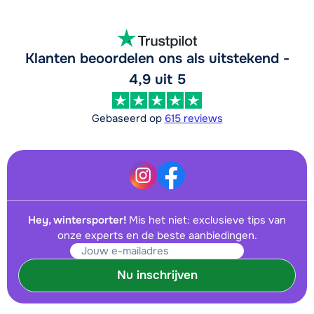
Klanten beoordelen ons als uitstekend -
4,9 uit 5
Gebaseerd op
615 reviews
Hey, wintersporter!
Mis het niet: exclusieve tips van
onze experts en de beste aanbiedingen.
Nu inschrijven