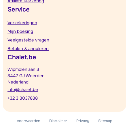
Affiliate Marketing
Service
Verzekeringen
Mijn boeking
Veelgestelde vragen
Betalen & annuleren
Chalet.be
Wipmolenlaan 3
3447 GJ Woerden
Nederland
info@chalet.be
+32 3 3037838
Voorwaarden
Disclaimer
Privacy
Sitemap