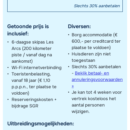
Slechts 30% aanbetalen
Getoonde prijs is
Diversen:
inclusief:
Borg accommodatie (€
600,- per creditcard ter
6-daagse skipas Les
plaatse te voldoen)
Arcs (200 kilometer
Huisdieren zijn niet
piste / vanaf dag na
toegestaan
aankomst)
Slechts 30% aanbetalen
Wi-Fi internetverbinding
-
Bekijk betaal- en
Toeristenbelasting,
annuleringsvoorwaarden
vanaf 18 jaar (€ 1,10
»
p.p.p.n., ter plaatse te
Je kan tot 4 weken voor
voldoen)
vertrek kosteloos het
Reserveringskosten +
aantal personen
bijdrage SGR
wijzigen.
Uitbreidingsmogelijkheden: