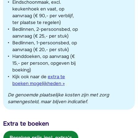
Eindschoonmaak, excl.
keukenhoek en vaat, op
aanvraag (€ 90,- per verblijf,
ter plaatse te regelen)
Bedlinnen, 2-persoonsbed, op
aanvraag (€ 25,- per stuk)
Bedlinnen, 1-persoonsbed, op
aanvraag (€ 20,- per stuk)
Handdoeken, op aanvraag (€
15,- per persoon, opgeven bij
boeking)
Kijk ook naar de
extra te
boeken mogelijkheden »
De genoemde plaatselijke kosten zijn met zorg
samengesteld, maar blijven indicatief.
Extra te boeken
Bereken prijs incl. extra's