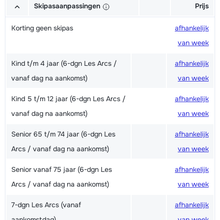
Skipasaanpassingen
Prijs
Korting geen skipas
afhankelijk
van week
Kind t/m 4 jaar (6-dgn Les Arcs /
afhankelijk
vanaf dag na aankomst)
van week
Kind 5 t/m 12 jaar (6-dgn Les Arcs /
afhankelijk
vanaf dag na aankomst)
van week
Senior 65 t/m 74 jaar (6-dgn Les
afhankelijk
Arcs / vanaf dag na aankomst)
van week
Senior vanaf 75 jaar (6-dgn Les
afhankelijk
Arcs / vanaf dag na aankomst)
van week
7-dgn Les Arcs (vanaf
afhankelijk
aankomstdag)
van week