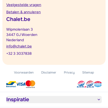
Veelgestelde vragen
Betalen & annuleren
Chalet.be
Wipmolenlaan 3
3447 GJ Woerden
Nederland
info@chalet.be
+32 3 3037838
Voorwaarden
Disclaimer
Privacy
Sitemap
Inspiratie