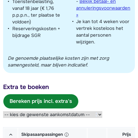
-
Bekijk betaal- en
Toeristenbelasting,
annuleringsvoorwaarden
vanaf 18 jaar (€ 1,76
»
p.p.p.n., ter plaatse te
Je kan tot 4 weken voor
voldoen)
vertrek kosteloos het
Reserveringskosten +
aantal personen
bijdrage SGR
wijzigen.
De genoemde plaatselijke kosten zijn met zorg
samengesteld, maar blijven indicatief.
Extra te boeken
Bereken prijs incl. extra's
Skipasaanpassingen
Prijs