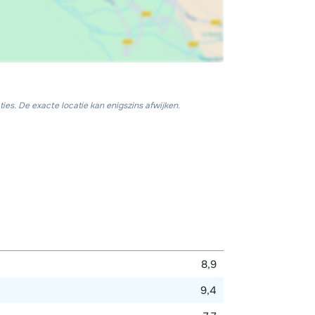
ies. De exacte locatie kan enigszins afwijken.
8,9
9,4