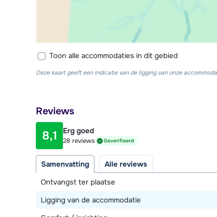
Toon alle accommodaties in dit gebied
Deze kaart geeft een indicatie van de ligging van onze accommodat
Reviews
Erg goed
8,1
28 reviews
Geverifieerd
Samenvatting
Alle reviews
Ontvangst ter plaatse
Ligging van de accommodatie