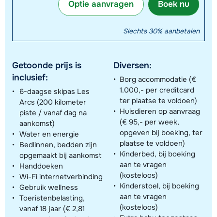
Optie aanvragen
Boek nu
Slechts 30% aanbetalen
Getoonde prijs is
Diversen:
inclusief:
Borg accommodatie (€
1.000,- per creditcard
6-daagse skipas Les
ter plaatse te voldoen)
Arcs (200 kilometer
Huisdieren op aanvraag
piste / vanaf dag na
(€ 95,- per week,
aankomst)
opgeven bij boeking, ter
Water en energie
plaatse te voldoen)
Bedlinnen, bedden zijn
Kinderbed, bij boeking
opgemaakt bij aankomst
aan te vragen
Handdoeken
(kosteloos)
Wi-Fi internetverbinding
Kinderstoel, bij boeking
Gebruik wellness
aan te vragen
Toeristenbelasting,
(kosteloos)
vanaf 18 jaar (€ 2,81