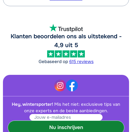
Klanten beoordelen ons als uitstekend -
4,9 uit 5
Gebaseerd op
615 reviews
Hey, wintersporter!
Mis het niet: exclusieve tips van
onze experts en de beste aanbiedingen.
Nu inschrijven