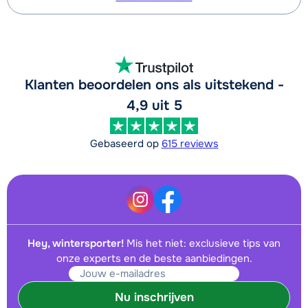
Klanten beoordelen ons als uitstekend -
4,9 uit 5
Gebaseerd op
615 reviews
Hey, wintersporter!
Mis het niet: exclusieve tips van
onze experts en de beste aanbiedingen.
Nu inschrijven