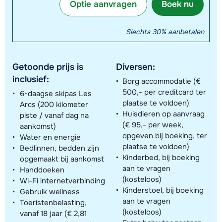
Optie aanvragen
Boek nu
Slechts 30% aanbetalen
Getoonde prijs is
Diversen:
inclusief:
Borg accommodatie (€
500,- per creditcard ter
6-daagse skipas Les
plaatse te voldoen)
Arcs (200 kilometer
Huisdieren op aanvraag
piste / vanaf dag na
(€ 95,- per week,
aankomst)
opgeven bij boeking, ter
Water en energie
plaatse te voldoen)
Bedlinnen, bedden zijn
Kinderbed, bij boeking
opgemaakt bij aankomst
aan te vragen
Handdoeken
(kosteloos)
Wi-Fi internetverbinding
Kinderstoel, bij boeking
Gebruik wellness
aan te vragen
Toeristenbelasting,
(kosteloos)
vanaf 18 jaar (€ 2,81