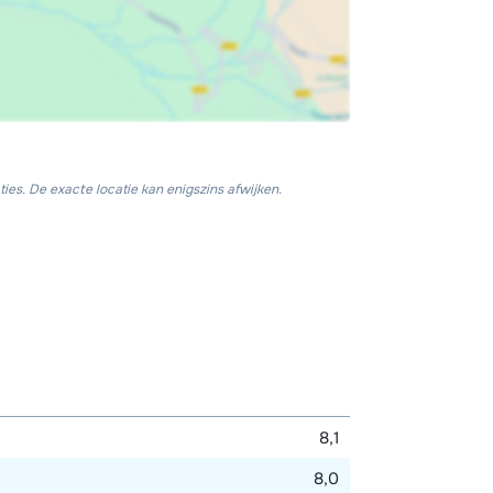
ies. De exacte locatie kan enigszins afwijken.
8,1
8,0