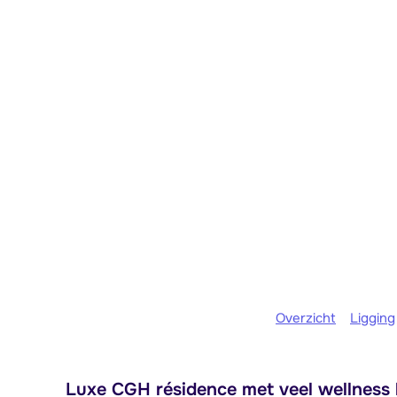
Overzicht
Ligging
Luxe CGH résidence met veel wellness b