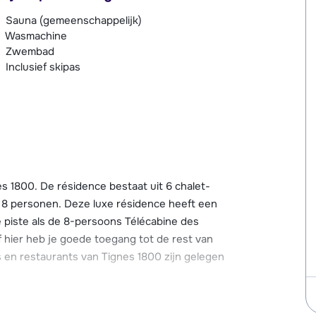
Sauna (gemeenschappelijk)
Wasmachine
Zwembad
Inclusief skipas
nes 1800. De résidence bestaat uit 6 chalet-
 8 personen. Deze luxe résidence heeft een
 piste als de 8-persoons Télécabine des
f hier heb je goede toegang tot de rest van
ls en restaurants van Tignes 1800 zijn gelegen
et wellnesscentrum met zwembad, een apart