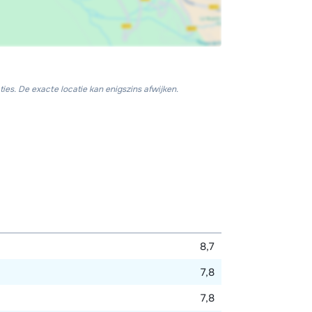
ies. De exacte locatie kan enigszins afwijken.
8,7
7,8
7,8