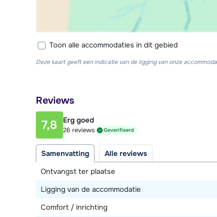
Toon alle accommodaties in dit gebied
Deze kaart geeft een indicatie van de ligging van onze accommodat
Reviews
Erg goed
7,8
26 reviews
Geverifieerd
Samenvatting
Alle reviews
Ontvangst ter plaatse
Ligging van de accommodatie
Comfort / inrichting