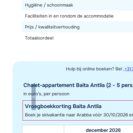
Hygiëne / schoonmaak
Faciliteiten in en rondom de accommodatie
Prijs / kwaliteitverhouding
Totaaloordeel
Hulp bij online boeken? Bel
+31 
Chalet-appartement Baita Antlia (2 - 5 pers
in euro's, per persoon
Vroegboekkorting Baita Antlia
Boek je skivakantie naar Arabba vóór 30/10/2026 e
december 2026