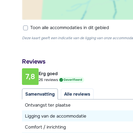
Toon alle accommodaties in dit gebied
Deze kaart geeft een indicatie van de ligging van onze accommodat
Reviews
Erg goed
7,8
26 reviews
Geverifieerd
Samenvatting
Alle reviews
Ontvangst ter plaatse
Ligging van de accommodatie
Comfort / inrichting