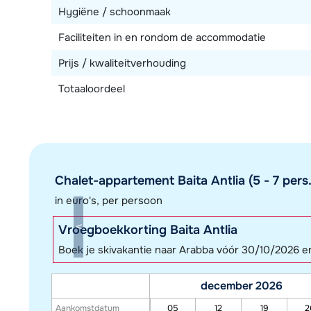
Hygiëne / schoonmaak
Faciliteiten in en rondom de accommodatie
Prijs / kwaliteitverhouding
Totaaloordeel
Chalet-appartement Baita Antlia (5 - 7 pers.
in euro's, per persoon
Vroegboekkorting Baita Antlia
Boek je skivakantie naar Arabba vóór 30/10/2026 e
december 2026
Aankomstdatum
05
12
19
2