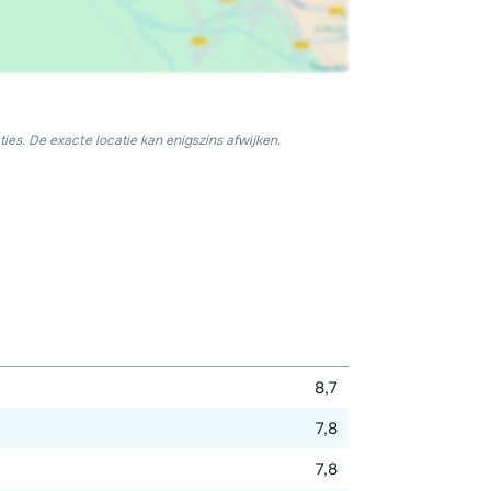
ies. De exacte locatie kan enigszins afwijken.
8,7
7,8
7,8