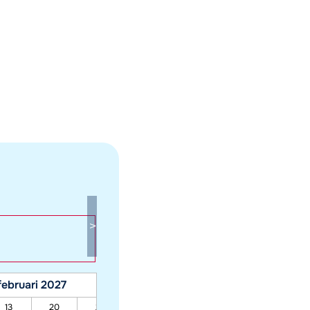
februari 2027
maart 2027
13
20
27
06
13
20
27