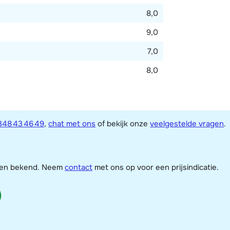
8,0
9,0
7,0
8,0
348 43 46 49
,
chat met ons
of bekijk onze
veelgestelde vragen
.
jzen bekend. Neem
contact
met ons op voor een prijsindicatie.