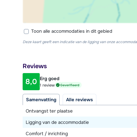
Toon alle accommodaties in dit gebied
Deze kaart geeft een indicatie van de ligging van onze accommodat
Reviews
Erg goed
8,0
1 review
Geverifieerd
Samenvatting
Alle reviews
Ontvangst ter plaatse
Ligging van de accommodatie
Comfort / inrichting