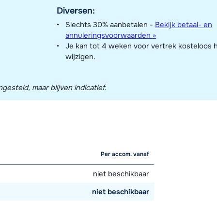
Diversen:
Slechts 30% aanbetalen -
Bekijk betaal- en
annuleringsvoorwaarden »
Je kan tot 4 weken voor vertrek kosteloos 
wijzigen.
esteld, maar blijven indicatief.
Per accom. vanaf
niet beschikbaar
niet beschikbaar