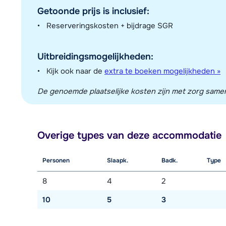
Getoonde prijs is inclusief:
Reserveringskosten + bijdrage SGR
Uitbreidingsmogelijkheden:
Kijk ook naar de
extra te boeken mogelijkheden »
De genoemde plaatselijke kosten zijn met zorg sameng
Overige types van deze accommodatie
Personen
Slaapk.
Badk.
Type
8
4
2
10
5
3