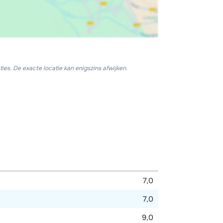
ies. De exacte locatie kan enigszins afwijken.
7,0
7,0
9,0