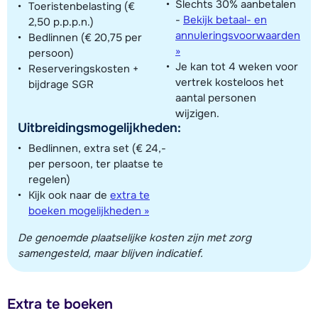
Slechts 30% aanbetalen
Toeristenbelasting (€
-
Bekijk betaal- en
2,50 p.p.p.n.)
annuleringsvoorwaarden
Bedlinnen (€ 20,75 per
»
persoon)
Je kan tot 4 weken voor
Reserveringskosten +
vertrek kosteloos het
bijdrage SGR
aantal personen
wijzigen.
Uitbreidingsmogelijkheden:
Bedlinnen, extra set (€ 24,-
per persoon, ter plaatse te
regelen)
Kijk ook naar de
extra te
boeken mogelijkheden »
De genoemde plaatselijke kosten zijn met zorg
samengesteld, maar blijven indicatief.
Extra te boeken