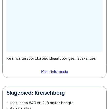
Klein wintersportdorpje; ideaal voor gezinsvakanties
Meer informatie
Skigebied: Kreischberg
ligt tussen
840 en 2118 meter
hoogte
42 km
pistes