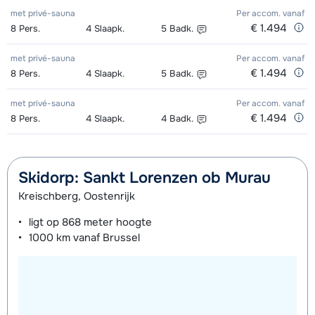
met privé-sauna
Per accom.
vanaf
€ 1.494
8
Pers.
4
Slaapk.
5
Badk.
met privé-sauna
Per accom.
vanaf
€ 1.494
8
Pers.
4
Slaapk.
5
Badk.
met privé-sauna
Per accom.
vanaf
€ 1.494
8
Pers.
4
Slaapk.
4
Badk.
Skidorp: Sankt Lorenzen ob Murau
Kreischberg, Oostenrijk
ligt op
868 meter
hoogte
1000 km
vanaf Brussel