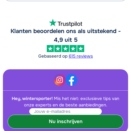
Klanten beoordelen ons als uitstekend -
4,9 uit 5
Gebaseerd op
615 reviews
Hey, wintersporter!
Mis het niet: exclusieve tips van
onze experts en de beste aanbiedingen.
Nu inschrijven