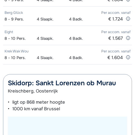
Berg Glück
Per accom.
vanaf
€ 1.724
8 - 9
Pers.
4
Slaapk.
4
Badk.
Eight
Per accom.
vanaf
€ 1.567
8 - 10
Pers.
4
Slaapk.
4
Badk.
Krek Wak Wou
Per accom.
vanaf
€ 1.604
8 - 10
Pers.
4
Slaapk.
4
Badk.
Skidorp: Sankt Lorenzen ob Murau
Kreischberg, Oostenrijk
ligt op
868 meter
hoogte
1000 km
vanaf Brussel