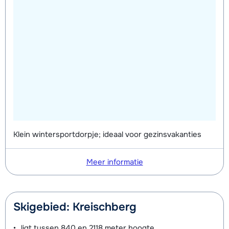
Klein wintersportdorpje; ideaal voor gezinsvakanties
Meer informatie
Skigebied: Kreischberg
ligt tussen
840 en 2118 meter
hoogte