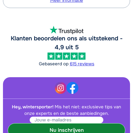
Meer informatie
Klanten beoordelen ons als uitstekend -
4,9 uit 5
Gebaseerd op
615 reviews
Hey, wintersporter!
Mis het niet: exclusieve tips van
onze experts en de beste aanbiedingen.
Nu inschrijven