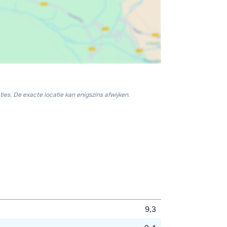
ies. De exacte locatie kan enigszins afwijken.
9,3