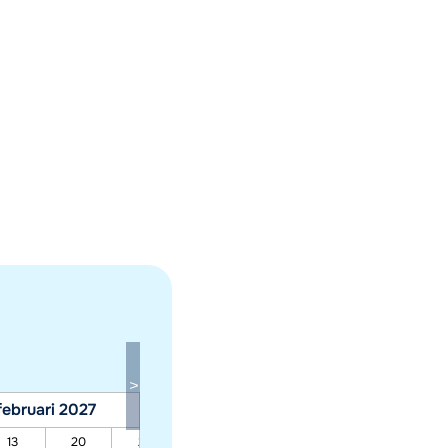
februari 2027
maart 2027
13
20
27
06
13
20
27