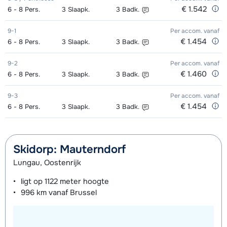
€ 1.542
6 - 8
Pers.
3
Slaapk.
3
Badk.
9-1
Per accom.
vanaf
€ 1.454
6 - 8
Pers.
3
Slaapk.
3
Badk.
9-2
Per accom.
vanaf
€ 1.460
6 - 8
Pers.
3
Slaapk.
3
Badk.
9-3
Per accom.
vanaf
€ 1.454
6 - 8
Pers.
3
Slaapk.
3
Badk.
Skidorp: Mauterndorf
Lungau, Oostenrijk
ligt op
1122 meter
hoogte
996 km
vanaf Brussel