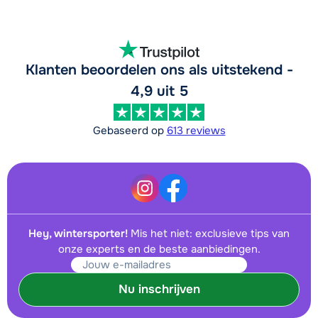
Klanten beoordelen ons als uitstekend -
4,9 uit 5
Gebaseerd op
613 reviews
Hey, wintersporter!
Mis het niet: exclusieve tips van
onze experts en de beste aanbiedingen.
Nu inschrijven