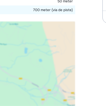
50 meter
700 meter (via de piste)
 12 kinderen.