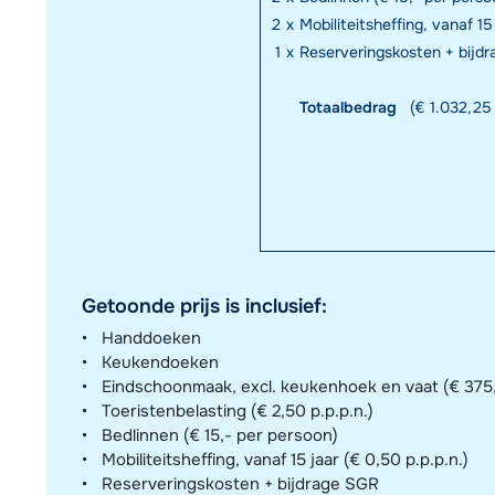
2
x
Mobiliteitsheffing, vanaf 15
1
x
Reserveringskosten + bijd
Totaalbedrag
(€ 1.032,25 
Getoonde prijs is inclusief:
Handdoeken
Keukendoeken
Eindschoonmaak, excl. keukenhoek en vaat (€ 375,-
Toeristenbelasting (€ 2,50 p.p.p.n.)
Bedlinnen (€ 15,- per persoon)
Mobiliteitsheffing, vanaf 15 jaar (€ 0,50 p.p.p.n.)
Reserveringskosten + bijdrage SGR