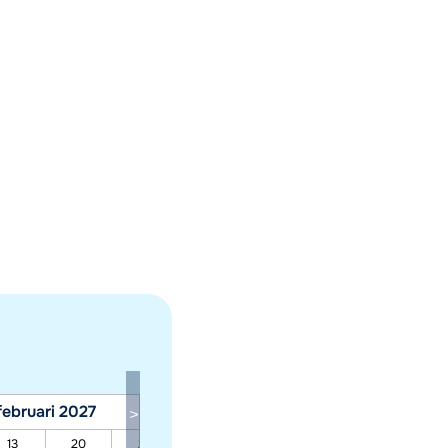
februari 2027
maart 2027
13
20
27
06
13
20
27