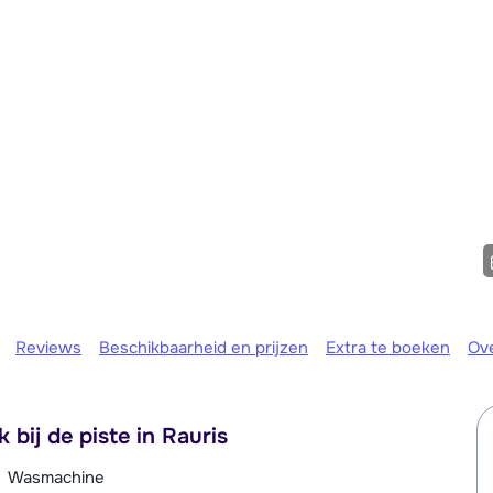
Morgen om
Reviews
Beschikbaarheid en prijzen
Extra te boeken
Ov
bij de piste in Rauris
Wasmachine