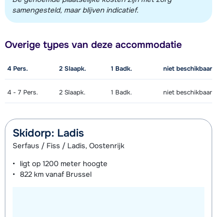
samengesteld, maar blijven indicatief.
Overige types van deze accommodatie
4
Pers.
2
Slaapk.
1
Badk.
niet beschikbaar
4 - 7
Pers.
2
Slaapk.
1
Badk.
niet beschikbaar
Skidorp: Ladis
Serfaus / Fiss / Ladis, Oostenrijk
ligt op
1200 meter
hoogte
822 km
vanaf Brussel