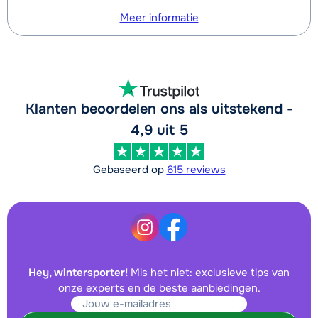
Meer informatie
Klanten beoordelen ons als uitstekend -
4,9 uit 5
Gebaseerd op
615 reviews
Hey, wintersporter!
Mis het niet: exclusieve tips van
onze experts en de beste aanbiedingen.