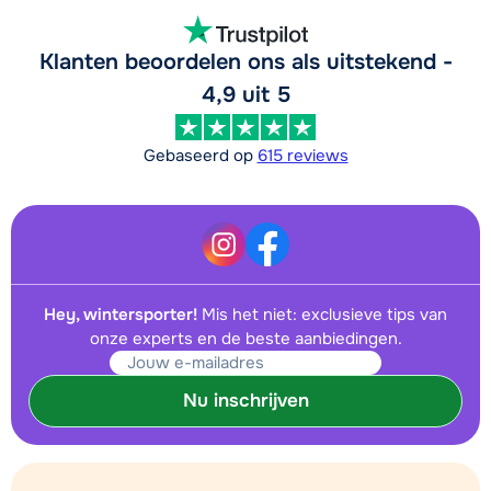
Klanten beoordelen ons als uitstekend -
4,9 uit 5
Gebaseerd op
615 reviews
Hey, wintersporter!
Mis het niet: exclusieve tips van
onze experts en de beste aanbiedingen.
Nu inschrijven