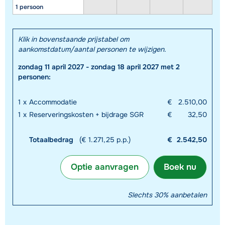
1 persoon
Klik in bovenstaande prijstabel om
aankomstdatum/aantal personen te wijzigen.
zondag 11 april 2027 - zondag 18 april 2027 met 2
personen:
1
x
Accommodatie
€
2.510,00
1
x
Reserveringskosten + bijdrage SGR
€
32,50
Totaalbedrag
(€ 1.271,25 p.p.)
€
2.542,50
Optie aanvragen
Boek nu
Slechts 30% aanbetalen