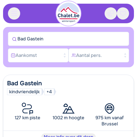
Contact
Bewaa
Bad Gastein
Aankomst
Aantal pers.
Bad Gastein
kindvriendelijk
+4
127 km piste
1002 m hoogte
975 km vanaf
Brussel