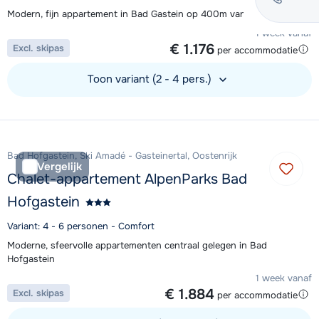
Modern, fijn appartement in Bad Gastein op 400m van de lift
1 week vanaf
€ 1.176
Excl. skipas
per accommodatie
Toon variant (2 - 4 pers.)
Bekijk accommodatie
Bad Hofgastein, Ski Amadé - Gasteinertal, Oostenrijk
Vergelijk
Chalet-appartement AlpenParks Bad
Hofgastein
Variant: 4 - 6 personen - Comfort
Moderne, sfeervolle appartementen centraal gelegen in Bad
Hofgastein
1 week vanaf
€ 1.884
Excl. skipas
per accommodatie