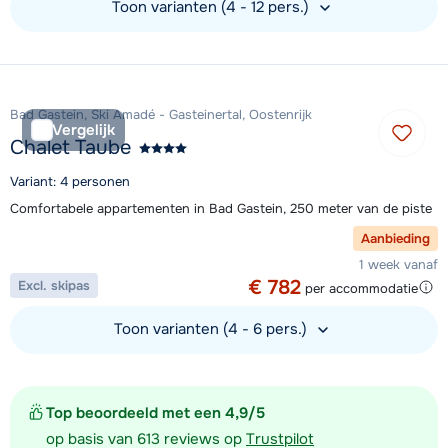
Toon varianten (4 - 12 pers.)
Bekijk accommodatie
Bad Gastein, Ski Amadé - Gasteinertal, Oostenrijk
Vergelijk
Chalet Taube
Variant: 4 personen
Comfortabele appartementen in Bad Gastein, 250 meter van de piste
Aanbieding
1 week vanaf
€ 782
Excl. skipas
per accommodatie
Toon varianten (4 - 6 pers.)
Bekijk accommodatie
Top beoordeeld met een 4,9/5
op basis van 613 reviews op
Trustpilot