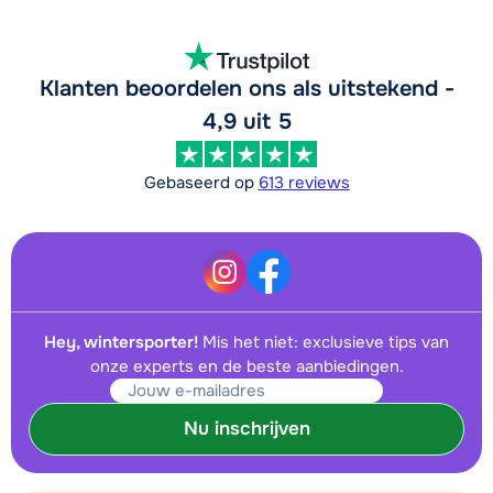
Klanten beoordelen ons als uitstekend -
4,9 uit 5
Gebaseerd op
613 reviews
Hey, wintersporter!
Mis het niet: exclusieve tips van
onze experts en de beste aanbiedingen.
Nu inschrijven