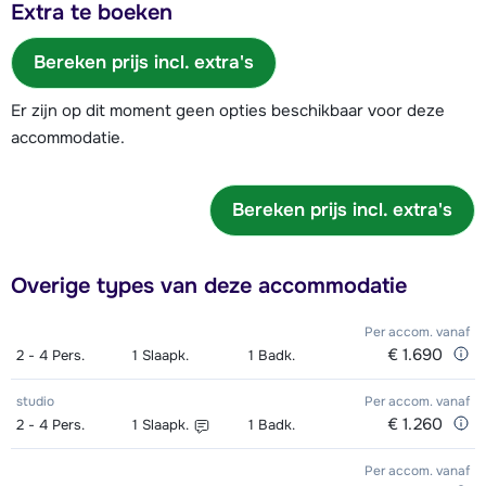
Extra te boeken
Bereken prijs incl. extra's
Er zijn op dit moment geen opties beschikbaar voor deze
accommodatie.
Bereken prijs incl. extra's
Overige types van deze accommodatie
Per accom.
vanaf
€ 1.690
2 - 4
Pers.
1
Slaapk.
1
Badk.
studio
Per accom.
vanaf
€ 1.260
2 - 4
Pers.
1
Slaapk.
1
Badk.
Per accom.
vanaf