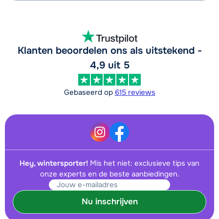
Klanten beoordelen ons als uitstekend -
4,9 uit 5
Gebaseerd op
615 reviews
Hey, wintersporter!
Mis het niet: exclusieve tips van
onze experts en de beste aanbiedingen.
Nu inschrijven