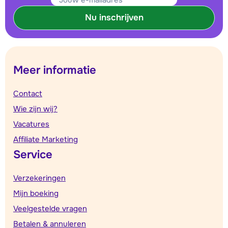
Nu inschrijven
Meer informatie
Contact
Wie zijn wij?
Vacatures
Affiliate Marketing
Service
Verzekeringen
Mijn boeking
Veelgestelde vragen
Betalen & annuleren