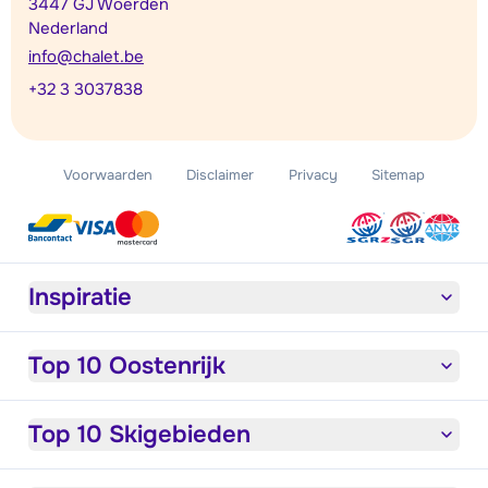
3447 GJ Woerden
Nederland
info@chalet.be
+32 3 3037838
Voorwaarden
Disclaimer
Privacy
Sitemap
Inspiratie
Top 10 Oostenrijk
Top 10 Skigebieden