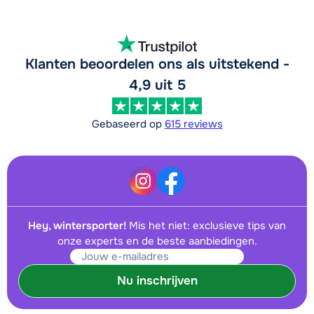
Klanten beoordelen ons als uitstekend -
4,9 uit 5
Gebaseerd op
615 reviews
Hey, wintersporter!
Mis het niet: exclusieve tips van
onze experts en de beste aanbiedingen.
Nu inschrijven