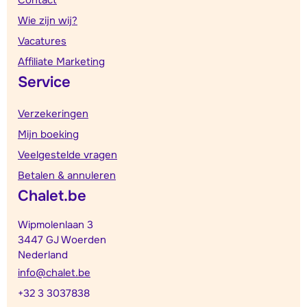
Contact
Wie zijn wij?
Vacatures
Affiliate Marketing
Service
Verzekeringen
Mijn boeking
Veelgestelde vragen
Betalen & annuleren
Chalet.be
Wipmolenlaan 3
3447 GJ Woerden
Nederland
info@chalet.be
+32 3 3037838