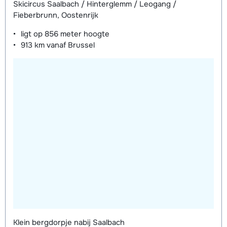
Skicircus Saalbach / Hinterglemm / Leogang /
Fieberbrunn, Oostenrijk
ligt op
856 meter
hoogte
913 km
vanaf Brussel
Klein bergdorpje nabij Saalbach