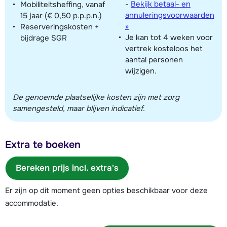
-
Bekijk betaal- en
Mobiliteitsheffing, vanaf
annuleringsvoorwaarden
15 jaar (€ 0,50 p.p.p.n.)
»
Reserveringskosten +
Je kan tot 4 weken voor
bijdrage SGR
vertrek kosteloos het
aantal personen
wijzigen.
De genoemde plaatselijke kosten zijn met zorg
samengesteld, maar blijven indicatief.
Extra te boeken
Bereken prijs incl. extra's
Er zijn op dit moment geen opties beschikbaar voor deze
accommodatie.