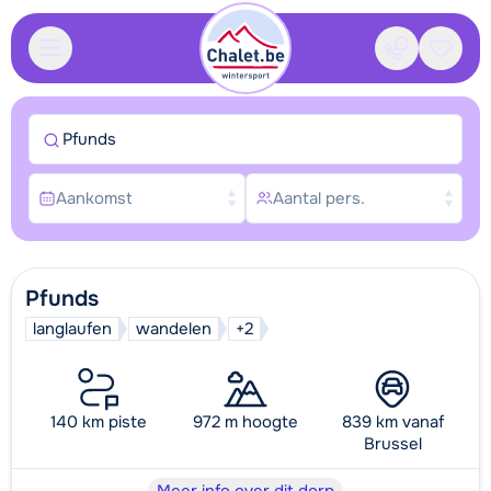
Contact
Bewaa
Pfunds
Aankomst
Aantal pers.
Pfunds
langlaufen
wandelen
+2
140 km piste
972 m hoogte
839 km vanaf
Brussel