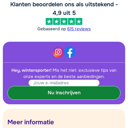
Klanten beoordelen ons als uitstekend -
4,9 uit 5
Gebaseerd op
615 reviews
Hey, wintersporter!
Mis het niet: exclusieve tips van
onze experts en de beste aanbiedingen.
Nu inschrijven
Meer informatie