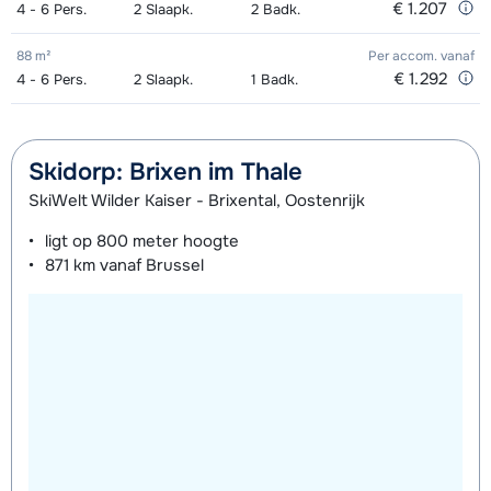
€ 1.207
4 - 6
Pers.
2
Slaapk.
2
Badk.
88 m²
Per accom.
vanaf
€ 1.292
4 - 6
Pers.
2
Slaapk.
1
Badk.
Skidorp: Brixen im Thale
SkiWelt Wilder Kaiser - Brixental, Oostenrijk
ligt op
800 meter
hoogte
871 km
vanaf Brussel