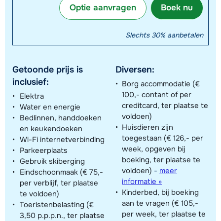
Optie aanvragen
Boek nu
Slechts 30% aanbetalen
Getoonde prijs is
Diversen:
inclusief:
Borg accommodatie (€
100,- contant of per
Elektra
creditcard, ter plaatse te
Water en energie
voldoen)
Bedlinnen, handdoeken
Huisdieren zijn
en keukendoeken
toegestaan (€ 126,- per
Wi-Fi internetverbinding
week, opgeven bij
Parkeerplaats
boeking, ter plaatse te
Gebruik skiberging
voldoen)
-
meer
Eindschoonmaak (€ 75,-
informatie »
per verblijf, ter plaatse
Kinderbed, bij boeking
te voldoen)
aan te vragen (€ 105,-
Toeristenbelasting (€
per week, ter plaatse te
3,50 p.p.p.n., ter plaatse