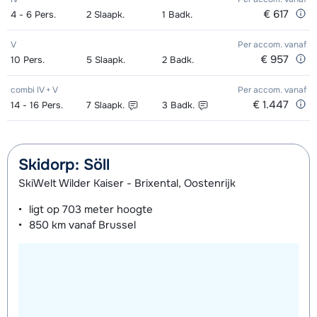
€ 617
4 - 6
Pers.
2
Slaapk.
1
Badk.
V
Per accom.
vanaf
€ 957
10
Pers.
5
Slaapk.
2
Badk.
combi IV + V
Per accom.
vanaf
€ 1.447
14 - 16
Pers.
7
Slaapk.
3
Badk.
Skidorp: Söll
SkiWelt Wilder Kaiser - Brixental, Oostenrijk
ligt op
703 meter
hoogte
850 km
vanaf Brussel