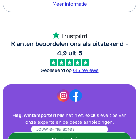
Meer informatie
Klanten beoordelen ons als uitstekend -
4,9 uit 5
Gebaseerd op
615 reviews
Hey, wintersporter!
Mis het niet: exclusieve tips van
onze experts en de beste aanbiedingen.