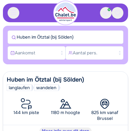
Contact
Bewaa
Huben im Ötztal (bij Sölden)
Aankomst
Aantal pers.
Huben im Ötztal (bij Sölden)
langlaufen
wandelen
144 km piste
1180 m hoogte
825 km vanaf
Brussel