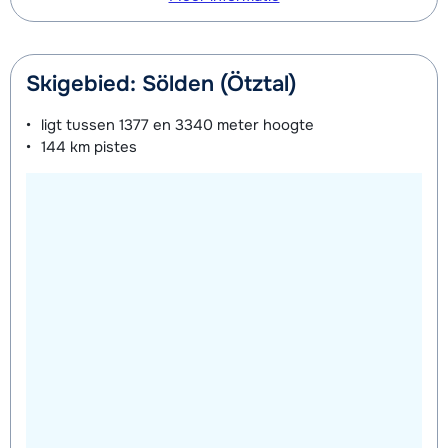
Skigebied: Sölden (Ötztal)
ligt tussen
1377 en 3340 meter
hoogte
144 km
pistes