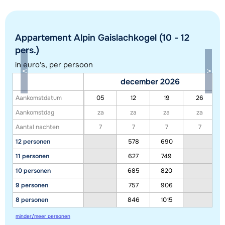
Appartement Alpin Gaislachkogel (10 - 12
pers.)
in euro's, per persoon
december 2026
Aankomstdatum
05
12
19
26
Toon alle accommodaties in dit gebied
Aankomstdag
za
za
za
za
Deze kaart geeft een indicatie van de ligging van onze accommodaties. De
Aantal nachten
7
7
7
7
exacte locatie kan enigszins afwijken.
12 personen
578
690
11 personen
627
749
10 personen
685
820
9 personen
757
906
8 personen
846
1015
minder/meer personen