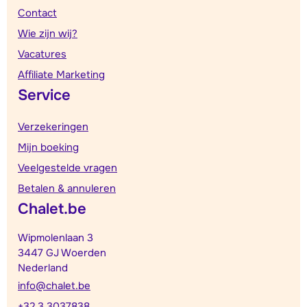
Contact
Wie zijn wij?
Vacatures
Affiliate Marketing
Service
Verzekeringen
Mijn boeking
Veelgestelde vragen
Betalen & annuleren
Chalet.be
Wipmolenlaan 3
3447 GJ Woerden
Nederland
info@chalet.be
+32 3 3037838