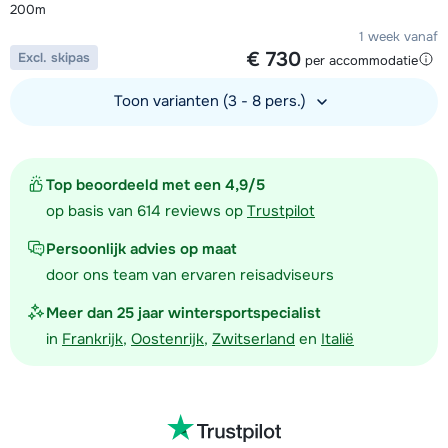
200m
1 week vanaf
€ 730
Excl. skipas
per accommodatie
Toon varianten (3 - 8 pers.)
Bekijk accommodatie
Top beoordeeld met een 4,9/5
op basis van 614 reviews op
Trustpilot
Persoonlijk advies op maat
door ons team van ervaren reisadviseurs
Meer dan 25 jaar wintersportspecialist
in
Frankrijk
,
Oostenrijk
,
Zwitserland
en
Italië