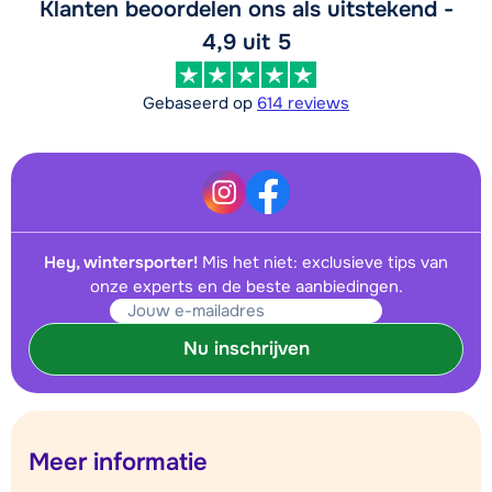
Klanten beoordelen ons als uitstekend -
4,9 uit 5
Gebaseerd op
614 reviews
Hey, wintersporter!
Mis het niet: exclusieve tips van
onze experts en de beste aanbiedingen.
Nu inschrijven
Meer informatie