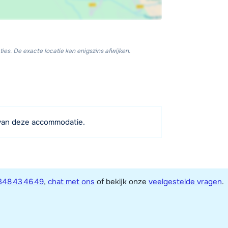
ies. De exacte locatie kan enigszins afwijken.
van deze accommodatie.
348 43 46 49
,
chat met ons
of bekijk onze
veelgestelde vragen
.