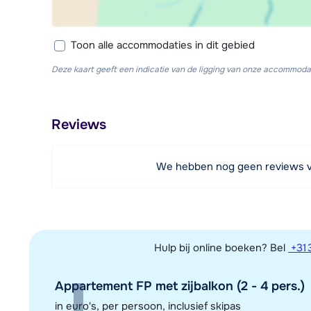
Toon alle accommodaties in dit gebied
Deze kaart geeft een indicatie van de ligging van onze accommodat
Reviews
We hebben nog geen reviews 
Hulp bij online boeken? Bel
+31 
Appartement FP met zijbalkon (2 - 4 pers.)
in euro's, per persoon, inclusief skipas