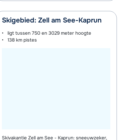
Skigebied: Zell am See-Kaprun
ligt tussen
750 en 3029 meter
hoogte
138 km
pistes
Skivakantie Zell am See - Kaprun: sneeuwzeker,