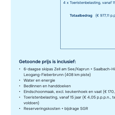
4
x
Toeristenbelasting, vanaf 15
Totaalbedrag
(€ 977,11 p.p
Getoonde prijs is inclusief:
6-daagse skipas Zell am See/Kaprun + Saalbach-H
Leogang-Fieberbrunn (408 km piste)
Water en energie
Bedlinnen en handdoeken
Eindschoonmaak, excl. keukenhoek en vaat (€ 170,- 
Toeristenbelasting, vanaf 15 jaar (€ 4,05 p.p.p.n., t
voldoen)
Reserveringskosten + bijdrage SGR