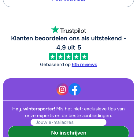
Klanten beoordelen ons als uitstekend -
4,9 uit 5
Gebaseerd op
615 reviews
Hey, wintersporter!
Mis het niet: exclusieve tips van
onze experts en de beste aanbiedingen.
Nu inschrijven