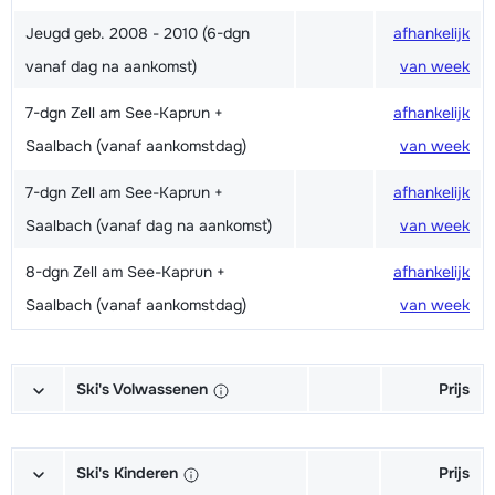
Jeugd geb. 2008 - 2010 (6-dgn
afhankelijk
vanaf dag na aankomst)
van week
7-dgn Zell am See-Kaprun +
afhankelijk
Saalbach (vanaf aankomstdag)
van week
7-dgn Zell am See-Kaprun +
afhankelijk
Saalbach (vanaf dag na aankomst)
van week
8-dgn Zell am See-Kaprun +
afhankelijk
Saalbach (vanaf aankomstdag)
van week
Ski's Volwassenen
Prijs
Goud Ski's + Schoenen + Stokken
€ 209,00
(6/7 dagen)
Ski's Kinderen
Prijs