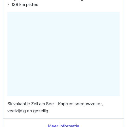
138 km
pistes
Skivakantie Zell am See - Kaprun: sneeuwzeker,
veelzijdig en gezellig
Meer informatie