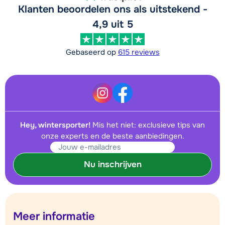
Klanten beoordelen ons als uitstekend -
4,9 uit 5
Gebaseerd op
615 reviews
Hey, wintersporter!
Mis het niet: exclusieve tips van
onze experts en de beste aanbiedingen.
Nu inschrijven
Meer informatie