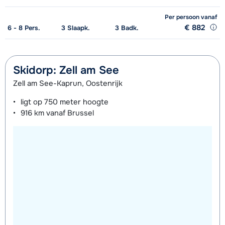
Per persoon
vanaf
€ 882
6 - 8
Pers.
3
Slaapk.
3
Badk.
Skidorp: Zell am See
Zell am See-Kaprun, Oostenrijk
ligt op
750 meter
hoogte
916 km
vanaf Brussel