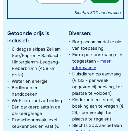
Slechts 30% aanbetalen
Getoonde prijs is
Diversen:
inclusief:
Borg accommodatie: niet
van toepassing
6-daagse skipas Zell am
Extra persoon/baby niet
See/Kaprun + Saalbach-
toegestaan
-
meer
Hinterglemm-Leogang-
informatie »
Fieberbrunn (408 km
Huisdieren op aanvraag
piste)
(€ 133,- per week,
Water en energie
opgeven bij boeking, ter
Bedlinnen en
plaatse te voldoen)
handdoeken
Kinderbed en -stoel, bij
Wi-Fi internetverbinding
boeking aan te vragen (€
Eén parkeerplaats in de
29,- per verblijf, ter
parkeergarage
plaatse te regelen)
Eindschoonmaak, excl.
Slechts 30% aanbetalen
keukenhoek en vaat (€