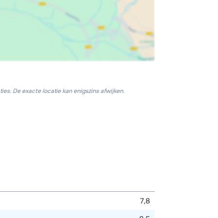
ies. De exacte locatie kan enigszins afwijken.
7,8