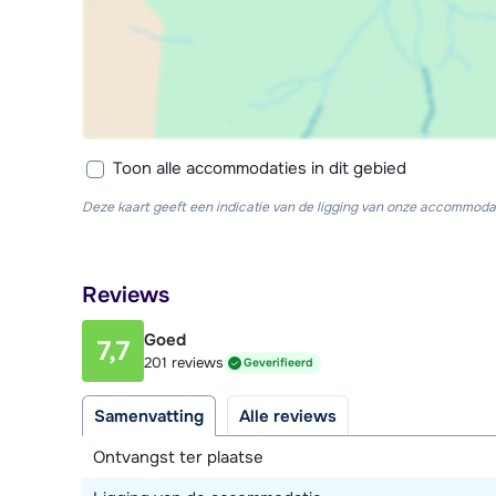
Toon alle accommodaties in dit gebied
Deze kaart geeft een indicatie van de ligging van onze accommodat
Reviews
Goed
7,7
201 reviews
Geverifieerd
Samenvatting
Alle reviews
Ontvangst ter plaatse