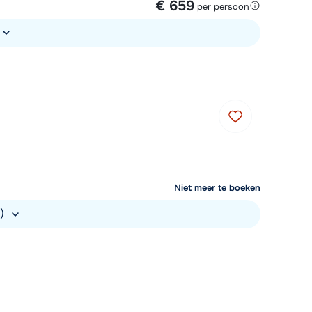
€ 659
per persoon
Niet meer te boeken
.)