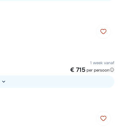
1 week vanaf
€ 715
per persoon