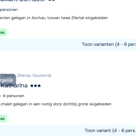
6 personen
nten gelegen in Aschau, tussen twee Zilertal-skigebieden
pas
Toon varianten (4 - 6 per
commodatie
illertal, Zillertal, Oostenrijk
rgelijk
 Katharina
 - 6 personen
chalet gelegen in een rustig dorp dichtbij grote skigebieden
pas
Toon variant (4 - 6 pers