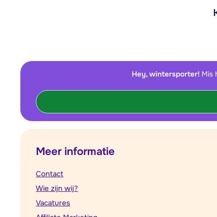
Hey, wintersporter!
Mis 
Meer informatie
Contact
Wie zijn wij?
Vacatures