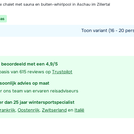
 chalet met sauna en buiten-whirlpool in Aschau im Zillertal
pas
Toon variant (16 - 20 per
commodatie
 beoordeeld met een 4,9/5
basis van 615 reviews op
Trustpilot
soonlijk advies op maat
r ons team van ervaren reisadviseurs
r dan 25 jaar wintersportspecialist
rankrijk
,
Oostenrijk
,
Zwitserland
en
Italië