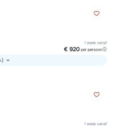
1 week vanaf
€ 920
per persoon
s.)
1 week vanaf