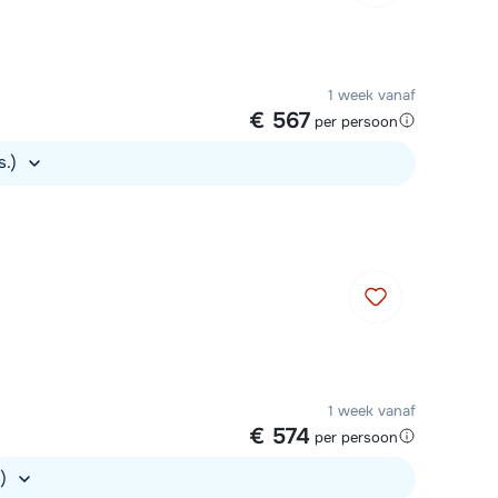
1 week vanaf
€ 567
per persoon
s.)
1 week vanaf
€ 574
per persoon
.)