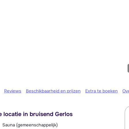
Morgen om
Reviews
Beschikbaarheid en prijzen
Extra te boeken
Ov
locatie in bruisend Gerlos
Sauna (gemeenschappelijk)