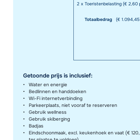
2
x
Toeristenbelasting (€ 2,60 p
Totaalbedrag
(€ 1.094,45 
Getoonde prijs is inclusief:
Water en energie
Bedlinnen en handdoeken
Wi-Fi internetverbinding
Parkeerplaats, niet vooraf te reserveren
Gebruik wellness
Gebruik skiberging
Badjas
Eindschoonmaak, excl. keukenhoek en vaat (€ 120,- 
ter plaatse te voldoen)