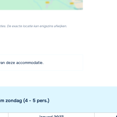
ies. De exacte locatie kan enigszins afwijken.
van deze accommodatie.
m zondag (4 - 5 pers.)