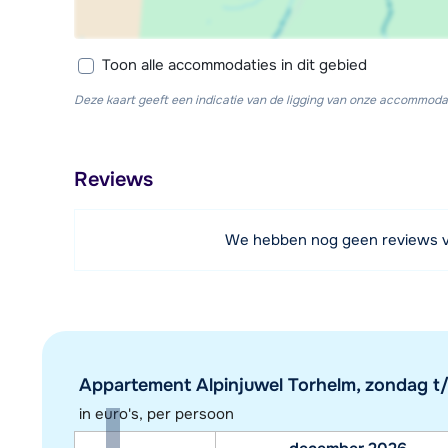
Toon alle accommodaties in dit gebied
Deze kaart geeft een indicatie van de ligging van onze accommodat
Reviews
We hebben nog geen reviews 
Appartement Alpinjuwel Torhelm, zondag t/
in euro's, per persoon