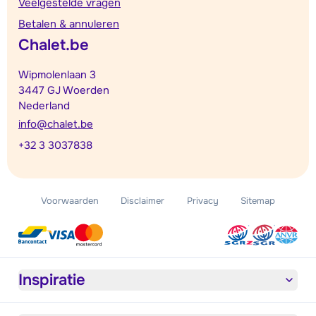
Veelgestelde vragen
Betalen & annuleren
Chalet.be
Wipmolenlaan 3
3447 GJ Woerden
Nederland
info@chalet.be
+32 3 3037838
Voorwaarden
Disclaimer
Privacy
Sitemap
Inspiratie