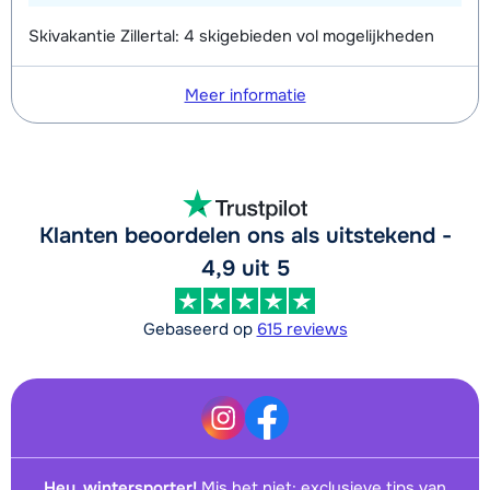
Skivakantie Zillertal: 4 skigebieden vol mogelijkheden
Meer informatie
Klanten beoordelen ons als uitstekend -
4,9 uit 5
Gebaseerd op
615 reviews
Hey, wintersporter!
Mis het niet: exclusieve tips van