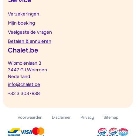
Verzekeringen
Mijn boeking
Veelgestelde vragen
Betalen & annuleren
Chalet.be
Wipmolenlaan 3
3447 GJ Woerden
Nederland
info@chalet.be
+32 3 3037838
Voorwaarden
Disclaimer
Privacy
Sitemap