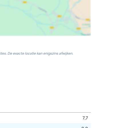
ies. De exacte locatie kan enigszins afwijken.
7,7