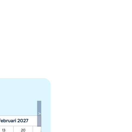
februari 2027
maart 2027
13
20
27
06
13
20
27