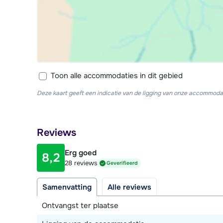
Toon alle accommodaties in dit gebied
Deze kaart geeft een indicatie van de ligging van onze accommodat
Reviews
Erg goed
8,2
28 reviews
Geverifieerd
Samenvatting
Alle reviews
Ontvangst ter plaatse