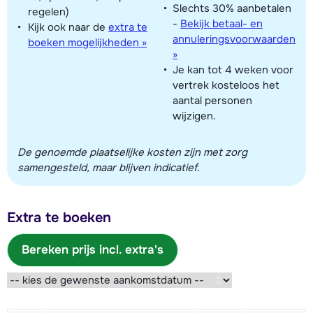
Slechts 30% aanbetalen
regelen)
-
Bekijk betaal- en
Kijk ook naar de
extra te
annuleringsvoorwaarden
boeken mogelijkheden »
»
Je kan tot 4 weken voor
vertrek kosteloos het
aantal personen
wijzigen.
De genoemde plaatselijke kosten zijn met zorg
samengesteld, maar blijven indicatief.
Extra te boeken
Bereken prijs incl. extra's