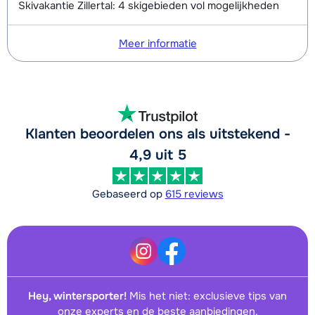
Skivakantie Zillertal: 4 skigebieden vol mogelijkheden
Meer informatie
Klanten beoordelen ons als uitstekend -
4,9 uit 5
Gebaseerd op
615 reviews
Hey, wintersporter!
Mis het niet: exclusieve tips van
onze experts en de beste aanbiedingen.